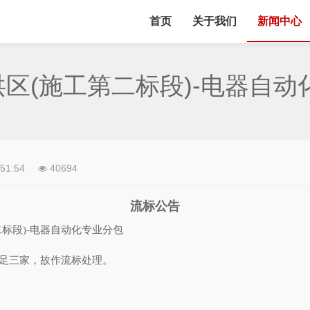
首页
关于我们
新闻中心
区(施工第二标段)-电器自动
:51:54
40694
流标公告
二标段
)-
电器自动化专业分包
不足三家，故作流标处理。