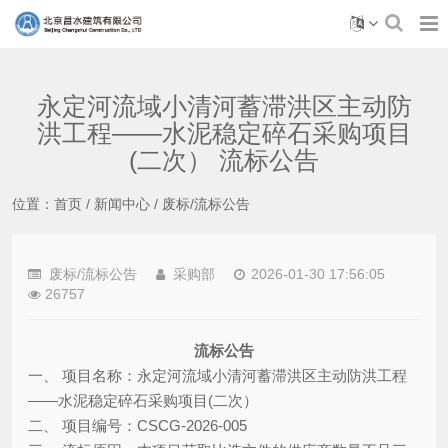
永定河流域小清河蓄滞洪区主动防
洪工程——水泥稳定碎石采购项目
(二次） 流标公告
位置：
首页
/
新闻中心
/
废标/流标公告
废标/流标公告
采购部
2026-01-30 17:56:05
26757
流标公告
一、
项目名称：永定河流域小清河蓄滞洪区主动防洪工程
——
水泥稳定碎石采购项目
(
二次）
二、
项目编号：
CSCG-2026-005