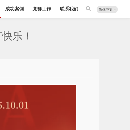
成功案例
党群工作
联系我们
简体中文
节快乐！