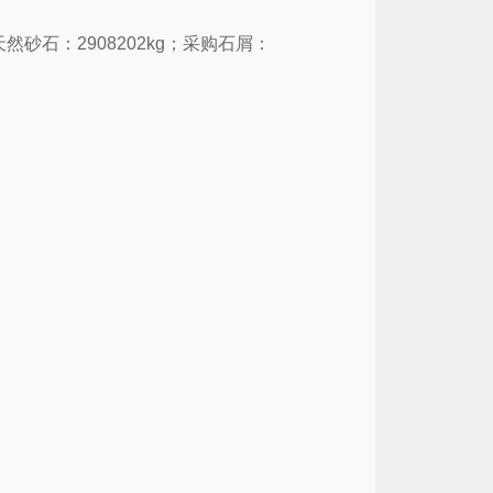
天然砂石：
2908202kg
；采购石屑：