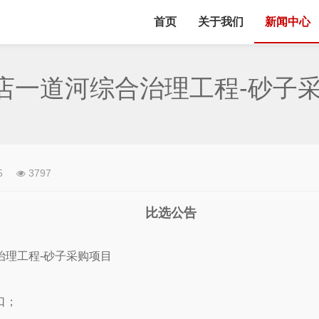
首页
关于我们
新闻中心
店一道河综合治理工程-砂子采
5
3797
比选公告
治理工程
-
砂子采购项目
口；